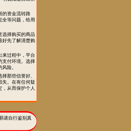
晰的资金流转路
完全等问题，给用
意选择购买的商品
最好先了解清楚购
出来过程中，平台
的支付环境。选择
的风险。
选择那些信誉好、
损失。在有任何疑
定，从而保护个人
易请自行鉴别真