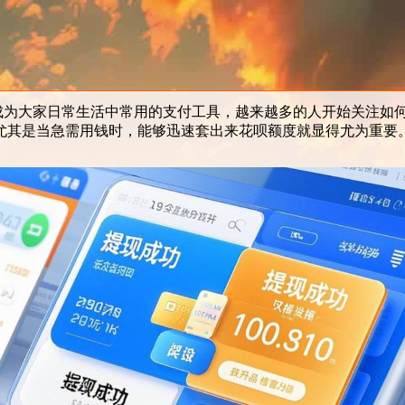
为大家日常生活中常用的支付工具，越来越多的人开始关注如
尤其是当急需用钱时，能够迅速套出来花呗额度就显得尤为重要