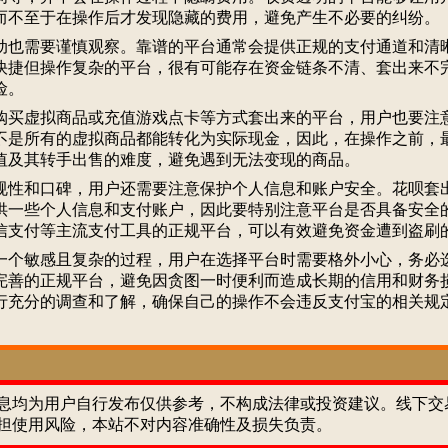
而不至于在操作后才发现隐藏的费用，避免产生不必要的纠纷。
也需要谨慎观察。靠谱的平台通常会提供正规的支付通道和清
快捷但操作复杂的平台，很有可能存在资金链条不清、套出来不
险。
买虚拟商品或充值游戏点卡等方式套出来的平台，用户也要注
不是所有的虚拟商品都能转化为实际现金，因此，在操作之前，
值及其转手出售的难度，避免遇到无法变现的商品。
性和口碑，用户还需要注意保护个人信息和账户安全。花呗套
供一些个人信息和支付账户，因此要特别注意平台是否具备安全
信支付等主流支付工具的正规平台，可以有效避免资金遭到盗刷
个敏感且复杂的过程，用户在选择平台时需要格外小心，务必
完善的正规平台，避免因贪图一时便利而造成长期的信用和财务
行充分的调查和了解，确保自己的操作不会违反支付宝的相关规
。
息均为用户自行发布仅供参考，不构成法律或投资建议。线下交
担使用风险，本站不对内容准确性及损失负责。