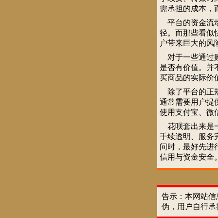
需承担的成本，
平台的资金流动
径。而那些看似
户带来巨大的风
对于一些通过购
是否有价值。并
买商品的实际价
除了平台的正规
通常需要用户提
使用支付宝、微
花呗套出来是一
手续透明、服务
问时，最好先进
信用与资金安全
告示：本网站信
伪，用户自行承